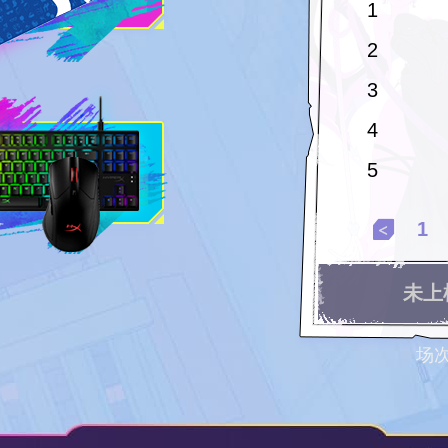
1
2
3
4
5
1
未上
场次