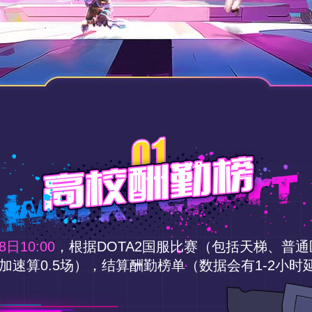
8日10:00
，根据DOTA2国服比赛（包括天梯、普
加速算0.5场），结算酬勤榜单（数据会有1-2小时