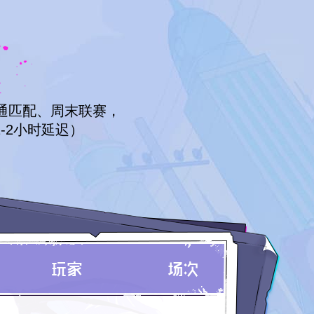
普通匹配、周末联赛，
-2小时延迟）