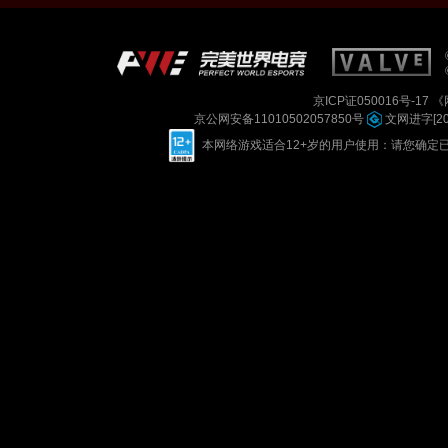
京ICP证050016号-17
《
京公网安备11010502057850号
文网进字[201
本网络游戏适合12+岁的用户使用：请您确定已如实